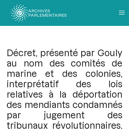
ARCHIVES
PARLEMENTAIRES
Fil
d'Ariane
Décret, présenté par Gouly
au nom des comités de
marine et des colonies,
interprétatif des lois
relatives à la déportation
des mendiants condamnés
par jugement des
tribunaux révolutionnaires,