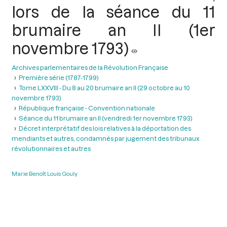
lors de la séance du 11
brumaire an II (1er
novembre 1793)
Archives parlementaires de la Révolution Française
Première série (1787-1799)
Tome LXXVIII - Du 8 au 20 brumaire an II (29 octobre au 10
novembre 1793)
République française - Convention nationale
Séance du 11 brumaire an II (vendredi 1er novembre 1793)
Décret interprétatif des lois relatives à la déportation des
mendiants et autres, condamnés par jugement des tribunaux
révolutionnaires et autres
Marie Benoît Louis Gouly