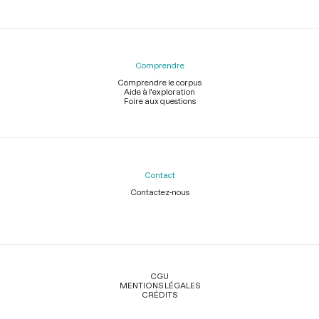
Comprendre
Comprendre le corpus
Aide à l'exploration
Foire aux questions
Contact
Contactez-nous
Légal
CGU
MENTIONS LÉGALES
CRÉDITS