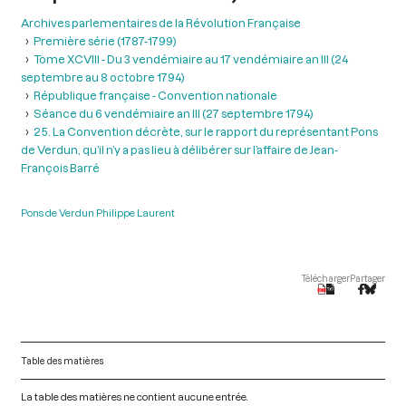
Archives parlementaires de la Révolution Française
Première série (1787-1799)
Tome XCVIII - Du 3 vendémiaire au 17 vendémiaire an III (24
septembre au 8 octobre 1794)
République française - Convention nationale
Séance du 6 vendémiaire an III (27 septembre 1794)
25. La Convention décrète, sur le rapport du représentant Pons
de Verdun, qu’il n’y a pas lieu à délibérer sur l’affaire de Jean-
François Barré
Pons de Verdun Philippe Laurent
Télécharger
Partager
Table des matières
La table des matières ne contient aucune entrée.