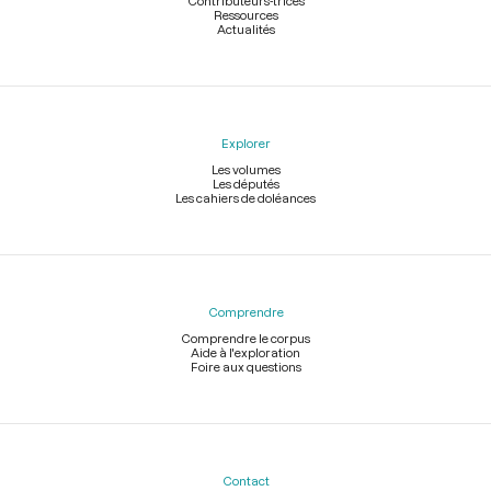
Contributeurs-trices
Ressources
Actualités
Explorer
Les volumes
Les députés
Les cahiers de doléances
Comprendre
Comprendre le corpus
Aide à l'exploration
Foire aux questions
Contact