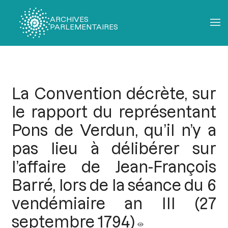
ARCHIVES
PARLEMENTAIRES
Fil
d'Ariane
La Convention décrète, sur
le rapport du représentant
Pons de Verdun, qu’il n’y a
pas lieu à délibérer sur
l’affaire de Jean-François
Barré, lors de la séance du 6
vendémiaire an III (27
septembre 1794)