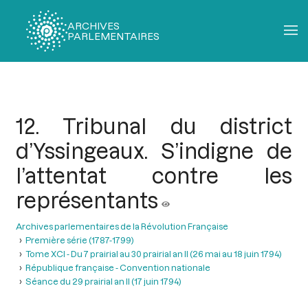
ARCHIVES
PARLEMENTAIRES
Fil
d'Ariane
12. Tribunal du district
d’Yssingeaux. S’indigne de
l’attentat contre les
représentants
Archives parlementaires de la Révolution Française
Première série (1787-1799)
Tome XCI - Du 7 prairial au 30 prairial an II (26 mai au 18 juin 1794)
République française - Convention nationale
Séance du 29 prairial an II (17 juin 1794)