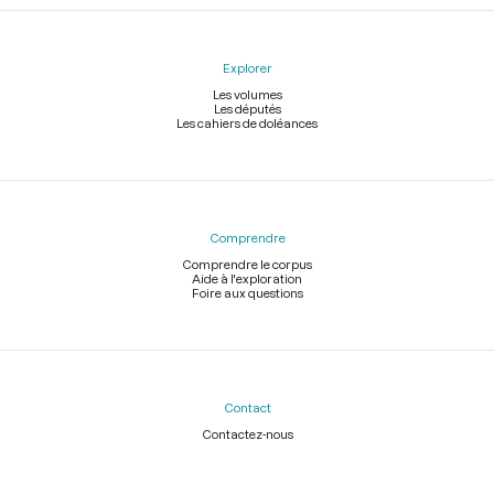
Explorer
Les volumes
Les députés
Les cahiers de doléances
Comprendre
Comprendre le corpus
Aide à l'exploration
Foire aux questions
Contact
Contactez-nous