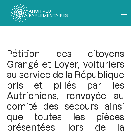
ARCHIVES
PARLEMENTAIRES
Fil
d'Ariane
Pétition des citoyens
Grangé et Loyer, voituriers
au service de la République
pris et pillés par les
Autrichiens, renvoyée au
comité des secours ainsi
que toutes les pièces
présentées, lors de la