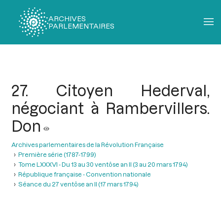
ARCHIVES
PARLEMENTAIRES
Fil
d'Ariane
27. Citoyen Hederval,
négociant à Rambervillers.
Don
Archives parlementaires de la Révolution Française
Première série (1787-1799)
Tome LXXXVI - Du 13 au 30 ventôse an II (3 au 20 mars 1794)
République française - Convention nationale
Séance du 27 ventôse an II (17 mars 1794)