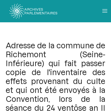
ARCHIVES
PARLEMENTAIRES
Fil
d'Ariane
Adresse de la commune de
Richemont (Seine-
Inférieure) qui fait passer
copie de l'inventaire des
effets provenant du culte
et qui ont été envoyés à la
Convention, lors de la
séance du 24 ventôse an II