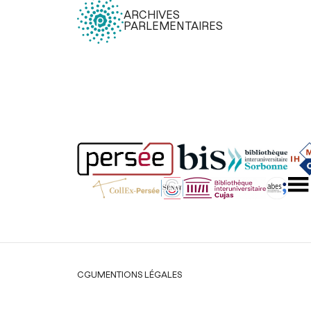
ARCHIVES
PARLEMENTAIRES
Légal
CGU
MENTIONS LÉGALES