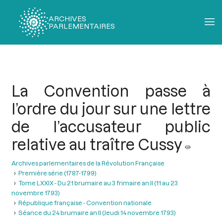
ARCHIVES
PARLEMENTAIRES
Fil
d'Ariane
La Convention passe à
l’ordre du jour sur une lettre
de l’accusateur public
relative au traître Cussy
Archives parlementaires de la Révolution Française
Première série (1787-1799)
Tome LXXIX - Du 21 brumaire au 3 frimaire an II (11 au 23
novembre 1793)
République française - Convention nationale
Séance du 24 brumaire an II (Jeudi 14 novembre 1793)