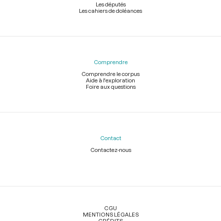
Les députés
Les cahiers de doléances
Comprendre
Comprendre le corpus
Aide à l'exploration
Foire aux questions
Contact
Contactez-nous
Légal
CGU
MENTIONS LÉGALES
CRÉDITS