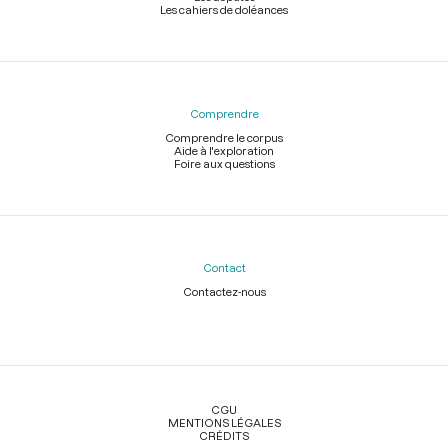
Les cahiers de doléances
Comprendre
Comprendre le corpus
Aide à l'exploration
Foire aux questions
Contact
Contactez-nous
Légal
CGU
MENTIONS LÉGALES
CRÉDITS