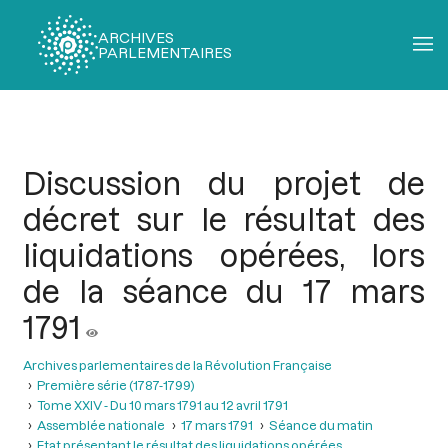
ARCHIVES
PARLEMENTAIRES
Fil
d'Ariane
Discussion du projet de
décret sur le résultat des
liquidations opérées, lors
de la séance du 17 mars
1791
Archives parlementaires de la Révolution Française
Première série (1787-1799)
Tome XXIV - Du 10 mars 1791 au 12 avril 1791
Assemblée nationale
17 mars 1791
Séance du matin
Etat présentant le résultat des liquidations opérées