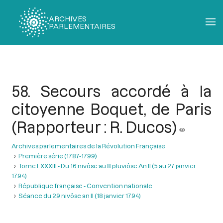
ARCHIVES
PARLEMENTAIRES
Fil
d'Ariane
58. Secours accordé à la
citoyenne Boquet, de Paris
(Rapporteur : R. Ducos)
Archives parlementaires de la Révolution Française
Première série (1787-1799)
Tome LXXXIII - Du 16 nivôse au 8 pluviôse An II (5 au 27 janvier
1794)
République française - Convention nationale
Séance du 29 nivôse an II (18 janvier 1794)