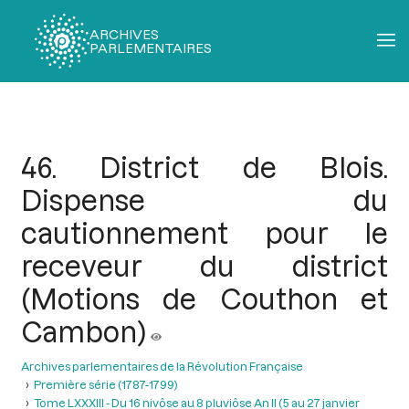
ARCHIVES
PARLEMENTAIRES
Fil
d'Ariane
46. District de Blois.
Dispense du
cautionnement pour le
receveur du district
(Motions de Couthon et
Cambon)
Archives parlementaires de la Révolution Française
Première série (1787-1799)
Tome LXXXIII - Du 16 nivôse au 8 pluviôse An II (5 au 27 janvier