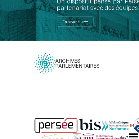
Un dispositif pensé par Pers
partenariat avec des équipes 
En savoir plus
ARCHIVES
PARLEMENTAIRES