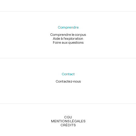
Comprendre
Comprendre le corpus
Aide à l'exploration
Foire aux questions
Contact
Contactez-nous
Légal
CGU
MENTIONS LÉGALES
CRÉDITS