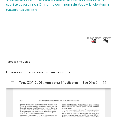
société populaire de Chinon, la commune de Vautry-la-Montagne
(Vaudry, Calvados ?)
Télécharger
Partager
Table des matières
La table des matières ne contient aucune entrée.
V
Tome XCV - Du 26 thermidor au 9 fructidor an II (13 au 26 août 1794)
i
s
u
a
l
i
s