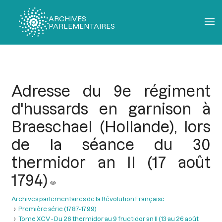
ARCHIVES
PARLEMENTAIRES
Fil
d'Ariane
Adresse du 9e régiment
d'hussards en garnison à
Braeschael (Hollande), lors
de la séance du 30
thermidor an II (17 août
1794)
Archives parlementaires de la Révolution Française
Première série (1787-1799)
Tome XCV - Du 26 thermidor au 9 fructidor an II (13 au 26 août