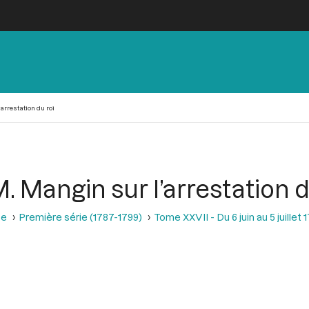
arrestation du roi
. Mangin sur l’arrestation d
se
Première série (1787-1799)
Tome XXVII - Du 6 juin au 5 juillet 