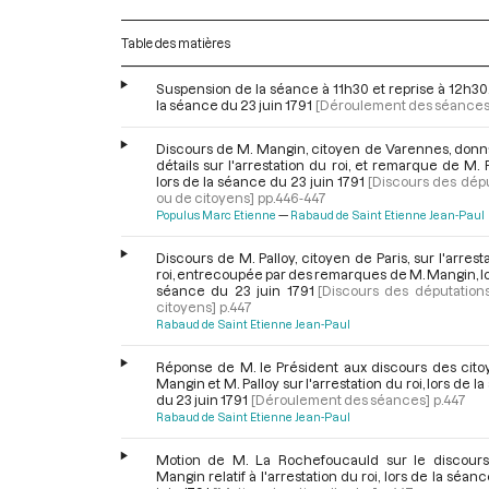
Table des matières
Suspension de la séance à 11h30 et reprise à 12h30,
la séance du 23 juin 1791
[Déroulement des séances
Discours de M. Mangin, citoyen de Varennes, donn
détails sur l'arrestation du roi, et remarque de M. 
lors de la séance du 23 juin 1791
[Discours des dép
ou de citoyens]
pp.446-447
Populus Marc Etienne
Rabaud de Saint Etienne Jean-Paul
Discours de M. Palloy, citoyen de Paris, sur l'arrest
roi, entrecoupée par des remarques de M. Mangin, lo
séance du 23 juin 1791
[Discours des députation
citoyens]
p.447
Rabaud de Saint Etienne Jean-Paul
Réponse de M. le Président aux discours des cito
Mangin et M. Palloy sur l'arrestation du roi, lors de l
du 23 juin 1791
[Déroulement des séances]
p.447
Rabaud de Saint Etienne Jean-Paul
Motion de M. La Rochefoucauld sur le discour
Mangin relatif à l'arrestation du roi, lors de la séan