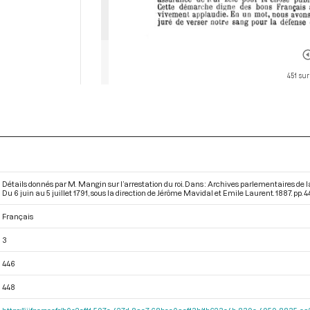
451 sur
Détails donnés par M. Mangin sur l’arrestation du roi. Dans : Archives parlementaires de
Du 6 juin au 5 juillet 1791
, sous la direction de Jérôme Mavidal et Emile Laurent. 1887. pp. 4
Français
3
446
448