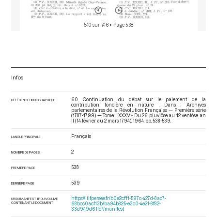
540 sur 746
• Page 538
Infos
60. Continuation du débat sur le paiement de la
RÉFÉRENCE BIBLIOGRAPHIQUE
contribution foncière en nature . Dans : Archives
parlementaires de la Révolution Française — Première série
(1787-1799) — Tome LXXXV - Du 26 pluviôse au 12 ventôse an
II (14 février au 2 mars 1794)
. 1964. pp. 538-539.
Français
LANGUE PRINCIPALE
2
NOMBRE DE PAGES
538
PREMIÈRE PAGE
539
DERNIÈRE PAGE
https://iiif.persee.fr/b0e2cf11-597c-427d-8ac7-
URI DU MANIFEST IIIF DU VOLUME
CONTENANT LE DOCUMENT
68bcc0acf13b/ba94b825-e3c0-4e21-8f82-
33d949d61fc7/manifest