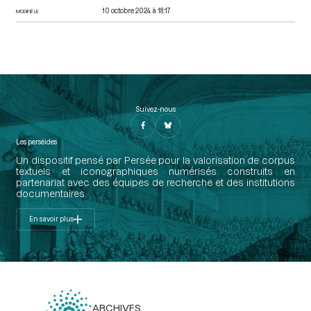
10 octobre 2024 à 18:17
MODIFIÉ LE
Suivez-nous
Les perséides
Un dispositif pensé par Persée pour la valorisation de corpus
textuels et iconographiques numérisés construits en
partenariat avec des équipes de recherche et des institutions
documentaires.
En savoir plus
ARCHIVES