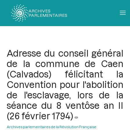
ARCHIVES
PARLEMENTAIRES
Fil
d'Ariane
Adresse du conseil général
de la commune de Caen
(Calvados) félicitant la
Convention pour l'abolition
de l'esclavage, lors de la
séance du 8 ventôse an II
(26 février 1794)
Archives parlementaires de la Révolution Française