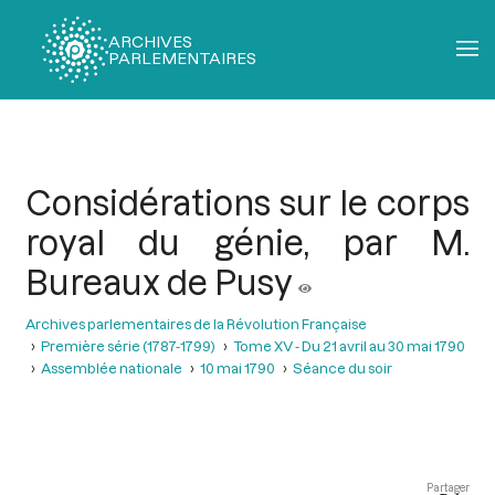
ARCHIVES
PARLEMENTAIRES
Fil
d'Ariane
Considérations sur le corps
royal du génie, par M.
Bureaux de Pusy
Archives parlementaires de la Révolution Française
Première série (1787-1799)
Tome XV - Du 21 avril au 30 mai 1790
Assemblée nationale
10 mai 1790
Séance du soir
Partager