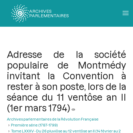
ARCHIVES
PARLEMENTAIRES
Fil
d'Ariane
Adresse de la société
populaire de Montmédy
invitant la Convention à
rester à son poste, lors de la
séance du 11 ventôse an II
(1er mars 1794)
Archives parlementaires de la Révolution Française
Première série (1787-1799)
Tome LXXXV - Du 26 pluviôse au 12 ventôse an II (14 février au 2