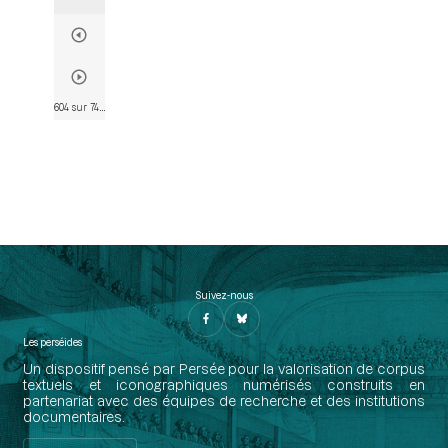
604 sur 746
• Page 602
Suivez-nous
Les perséides
Un dispositif pensé par Persée pour la valorisation de corpus
textuels et iconographiques numérisés construits en
partenariat avec des équipes de recherche et des institutions
documentaires.