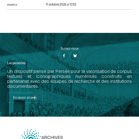
11 octobre 2024 à 13:53
MODIFIÉ LE
Suivez-nous
Les perséides
Un dispositif pensé par Persée pour la valorisation de corpus
textuels et iconographiques numérisés construits en
partenariat avec des équipes de recherche et des institutions
documentaires.
En savoir plus
ARCHIVES