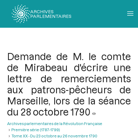
ARCHIVES
PARLEMENTAIRES
Fil
d'Ariane
Demande de M. le comte
de Mirabeau d'écrire une
lettre de remerciements
aux patrons-pêcheurs de
Marseille, lors de la séance
du 28 octobre 1790
Archives parlementaires de la Révolution Française
Première série (1787-1799)
Tome XX - Du 23 octobre au 26 novembre 1790