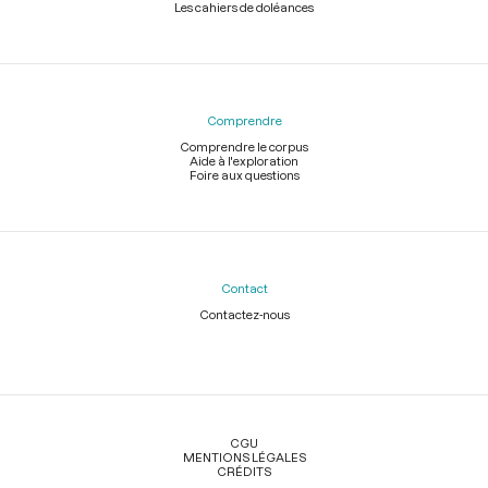
Les cahiers de doléances
Comprendre
Comprendre le corpus
Aide à l'exploration
Foire aux questions
Contact
Contactez-nous
Légal
CGU
MENTIONS LÉGALES
CRÉDITS