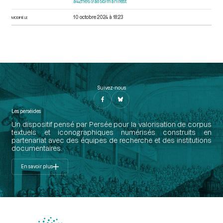
a42f1e69a85b/manifest
10 octobre 2024 à 18:23
MODIFIÉ LE
Suivez-nous
Les perséides
Un dispositif pensé par Persée pour la valorisation de corpus
textuels et iconographiques numérisés construits en
partenariat avec des équipes de recherche et des institutions
documentaires.
En savoir plus