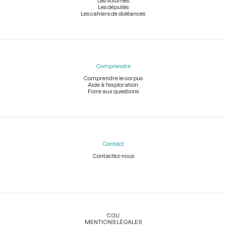
Les volumes
Les députés
Les cahiers de doléances
Comprendre
Comprendre le corpus
Aide à l'exploration
Foire aux questions
Contact
Contactez-nous
Légal
CGU
MENTIONS LÉGALES