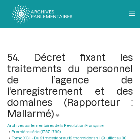
ARCHIVES
PARLEMENTAIRES
Fil
d'Ariane
54. Décret fixant les
traitements du personnel
de l’agence de
l’enregistrement et des
domaines (Rapporteur :
Mallarmé)
Archives parlementaires de la Révolution Française
Première série (1787-1799)
Tome XCIII - Du 21 messidor au 12 thermidor an II (9 juillet au 30