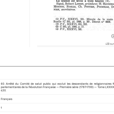
430 sur
60. Arrêté du Comité de salut public qui exclut les descendants de religionnaires fu
parlementaires de la Révolution Française — Première série (1787-1799) — Tome LXXXIX -
430.
Français
1