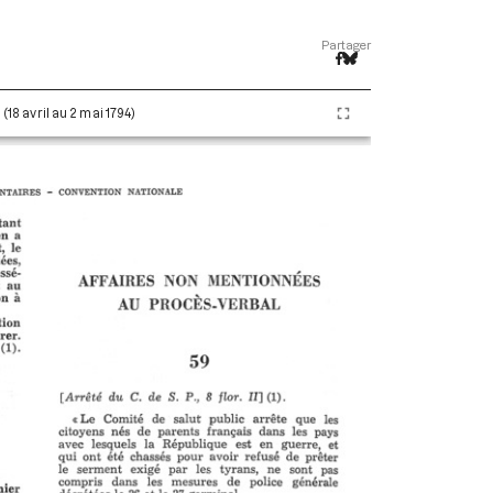
Partager
 (18 avril au 2 mai 1794)