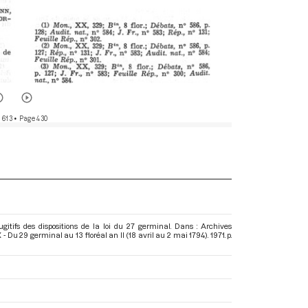
 613
• Page 430
gitifs des dispositions de la loi du 27 germinal. Dans : Archives
 Du 29 germinal au 13 floréal an II (18 avril au 2 mai 1794)
. 1971. p.