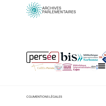
ARCHIVES
PARLEMENTAIRES
Légal
CGU
MENTIONS LÉGALES