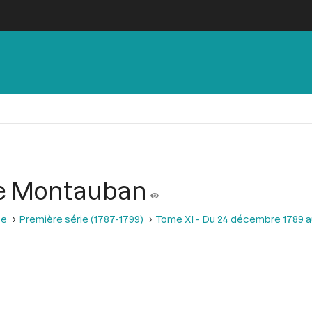
 de Montauban
se
Première série (1787-1799)
Tome XI - Du 24 décembre 1789 a