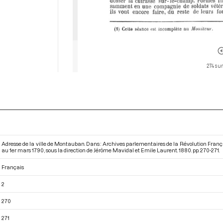
274 sur
Adresse de la ville de Montauban. Dans : Archives parlementaires de la Révolution Fran
au 1er mars 1790
, sous la direction de Jérôme Mavidal et Emile Laurent. 1880. pp. 270-271.
Français
2
270
271