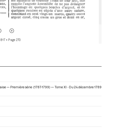
 817
• Page 270
çaise — Première série (1787-1799) — Tome XI - Du 24 décembre 1789