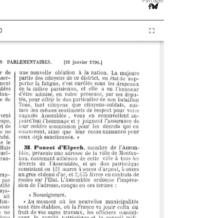
Partager
0