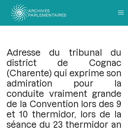
ARCHIVES
PARLEMENTAIRES
Fil
d'Ariane
Adresse du tribunal du
district de Cognac
(Charente) qui exprime son
admiration pour la
conduite vraiment grande
de la Convention lors des 9
et 10 thermidor, lors de la
séance du 23 thermidor an