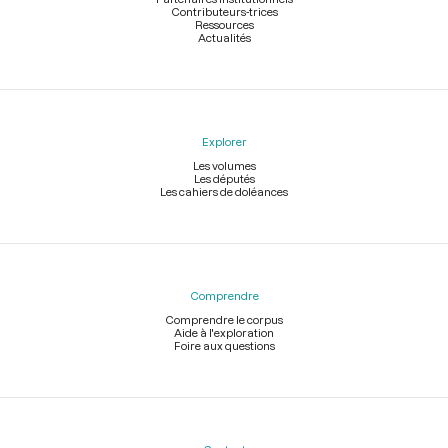
Contributeurs-trices
Ressources
Actualités
Explorer
Les volumes
Les députés
Les cahiers de doléances
Comprendre
Comprendre le corpus
Aide à l'exploration
Foire aux questions