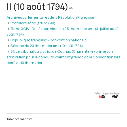
II (10 août 1794)
Archives parlementaires de la Révolution Française
Première série (1787-1799)
Tome XCIV - Du 13 thermidor au 25 thermidor an II (31 juillet au 12
août 1794)
République française - Convention nationale
Séance du 23 thermidor an II (10 août 1794)
51. Le tribunal du district de Cognac (Charente) exprime son
admiration pour la conduite vraiment grande de la Convention lors
des 9 et 10 thermidor
Télécharger
Partager
Table des matières