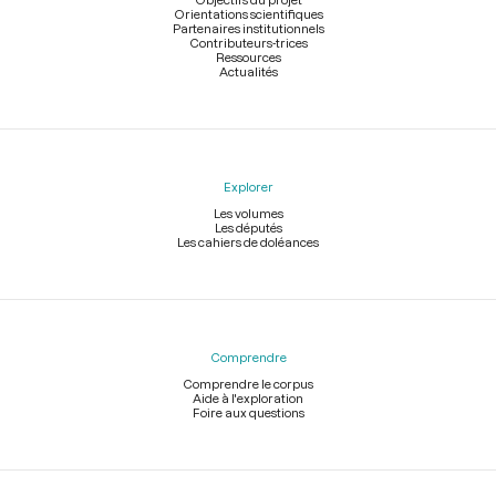
Orientations scientifiques
Partenaires institutionnels
Contributeurs-trices
Ressources
Actualités
Explorer
Les volumes
Les députés
Les cahiers de doléances
Comprendre
Comprendre le corpus
Aide à l'exploration
Foire aux questions