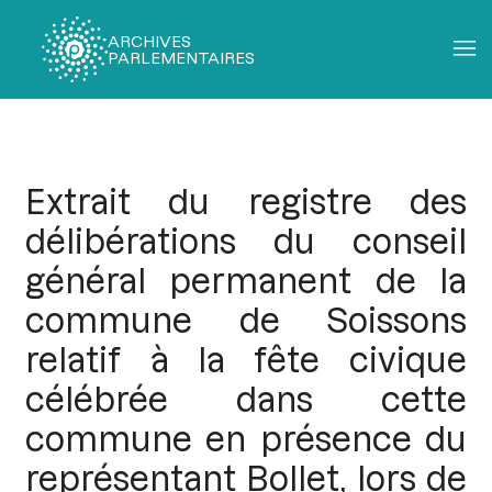
ARCHIVES
PARLEMENTAIRES
Fil
d'Ariane
Extrait du registre des
délibérations du conseil
général permanent de la
commune de Soissons
relatif à la fête civique
célébrée dans cette
commune en présence du
représentant Bollet, lors de