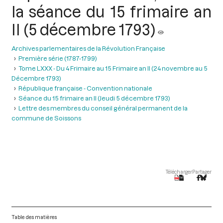
la séance du 15 frimaire an
II (5 décembre 1793)
Archives parlementaires de la Révolution Française
Première série (1787-1799)
Tome LXXX - Du 4 Frimaire au 15 Frimaire an II (24 novembre au 5
Décembre 1793)
République française - Convention nationale
Séance du 15 frimaire an II (Jeudi 5 décembre 1793)
Lettre des membres du conseil général permanent de la
commune de Soissons
Télécharger
Partager
Table des matières