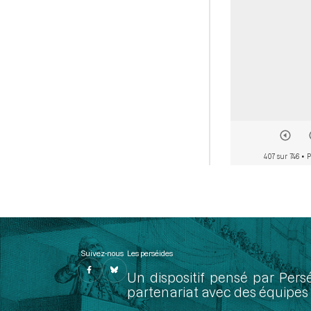
407 sur 746
• P
Suivez-nous
Les perséides
Un dispositif pensé par Pers
partenariat avec des équipes 