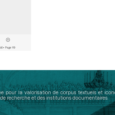
746
• Page 119
ée pour la valorisation de corpus textuels et ic
de recherche et des institutions documentaires.