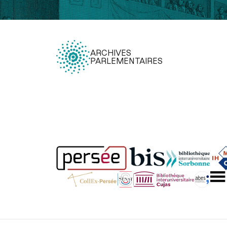
ARCHIVES
PARLEMENTAIRES
Légal