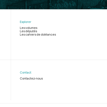
Explorer
Les volumes
Les députés
Les cahiers de doléances
Contact
Contactez-nous