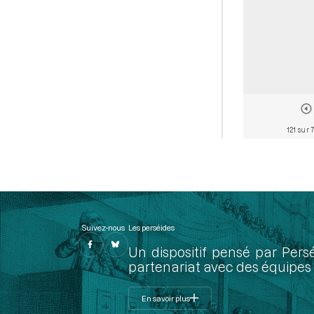
121 sur 
Suivez-nous
Les perséides
Un dispositif pensé par Pers
partenariat avec des équipes 
En savoir plus