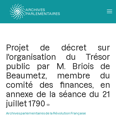
ARCHIVES
PARLEMENTAIRES
Fil
d'Ariane
Projet de décret sur
l'organisation du Trésor
public par M. Briois de
Beaumetz, membre du
comité des finances, en
annexe de la séance du 21
juillet 1790
Archives parlementaires de la Révolution Française