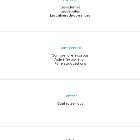
Les volumes
Les députés
Les cahiers de doléances
Comprendre
Comprendre le corpus
Aide à l'exploration
Foire aux questions
Contact
Contactez-nous
Légal