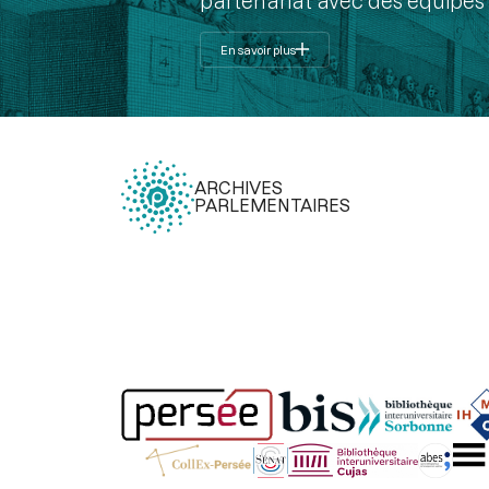
partenariat avec des équipes 
En savoir plus
ARCHIVES
PARLEMENTAIRES