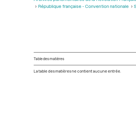
République française - Convention nationale
S
Table des matières
La table des matières ne contient aucune entrée.