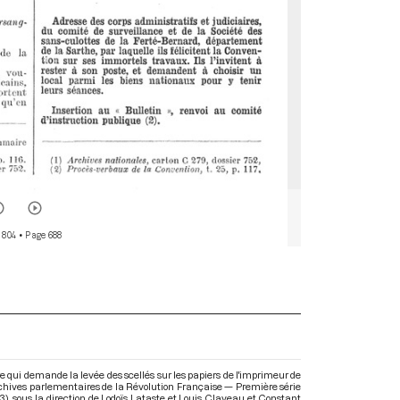
 804
• Page 688
e qui demande la levée des scellés sur les papiers de l'imprimeur de
Archives parlementaires de la Révolution Française — Première série
3)
, sous la direction de Lodoïs Lataste et Louis Claveau et Constant