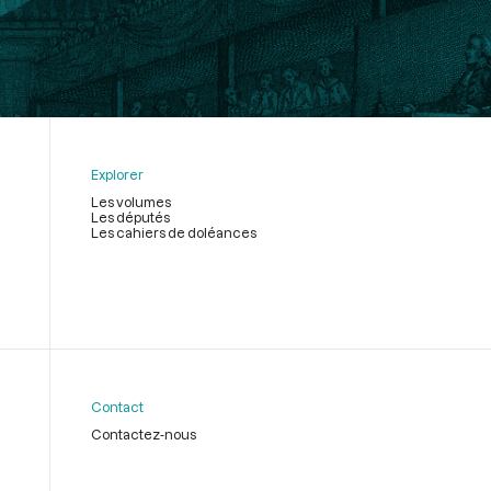
Explorer
Les volumes
Les députés
Les cahiers de doléances
Contact
Contactez-nous