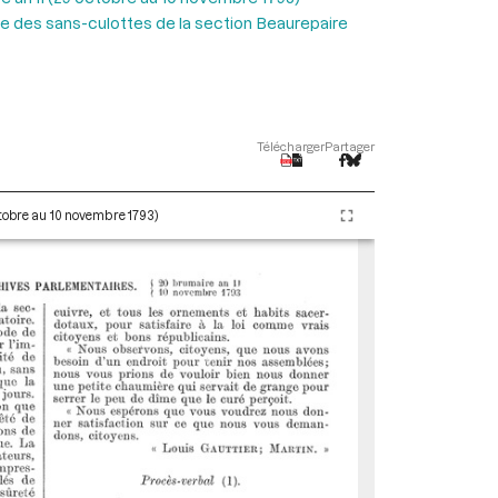
 des sans-culottes de la section Beaurepaire
Télécharger
Partager
ctobre au 10 novembre 1793)