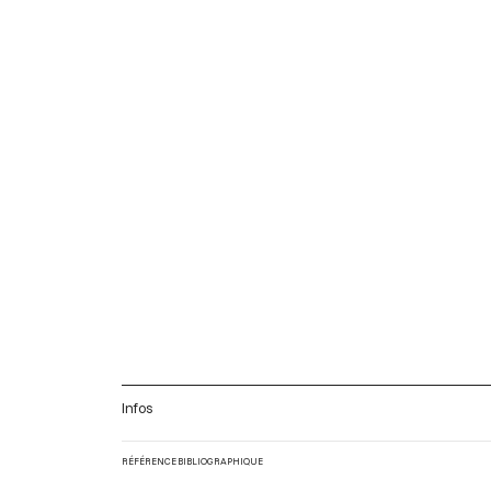
Infos
RÉFÉRENCE BIBLIOGRAPHIQUE