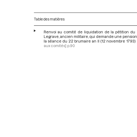
Table des matières
Renvoi au comité de liquidation de la pétition du
Legrave, ancien militaire, qui demande une pension,
la séance du 22 brumaire an II (12 novembre 1793)
aux comités]
p.90