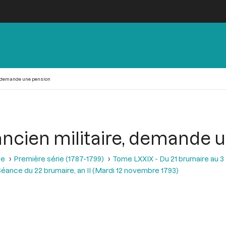
e, demande une pension
 ancien militaire, demande 
se
Première série (1787-1799)
Tome LXXIX - Du 21 brumaire au 3 f
éance du 22 brumaire, an II (Mardi 12 novembre 1793)