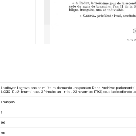
97 sur
Le citoyen Legrave, ancien militaire, demande une pension. Dans : Archives parlementai
LXXIX - Du 21 brumaire au 3 frimaire an II (11 au 23 novembre 1793)
, sous la direction de Lo
Français
1
90
90