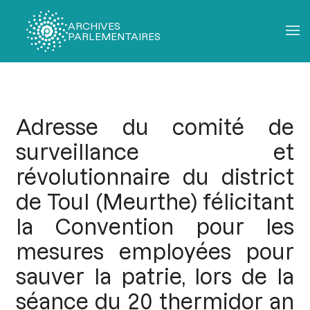
ARCHIVES
PARLEMENTAIRES
Fil
d'Ariane
Adresse du comité de
surveillance et
révolutionnaire du district
de Toul (Meurthe) félicitant
la Convention pour les
mesures employées pour
sauver la patrie, lors de la
séance du 20 thermidor an