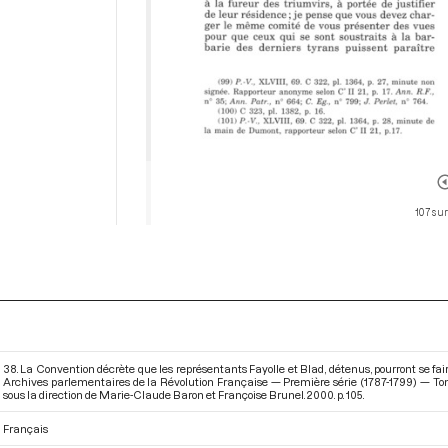
107 sur
38. La Convention décrète que les représentants Fayolle et Blad, détenus, pourront se faire 
Archives parlementaires de la Révolution Française — Première série (1787-1799) — To
sous la direction de Marie-Claude Baron et Françoise Brunel. 2000. p. 105.
Français