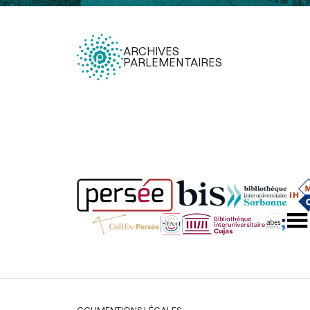
ARCHIVES
PARLEMENTAIRES
Légal
CGU
MENTIONS LÉGALES