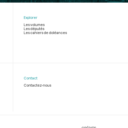
Explorer
Les volumes
Les députés
Les cahiers de doléances
Contact
Contactez-nous
CRÉDITS