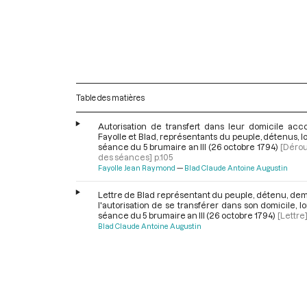
Table des matières
Autorisation de transfert dans leur domicile acc
Fayolle et Blad, représentants du peuple, détenus, lo
séance du 5 brumaire an III (26 octobre 1794)
[Déro
des séances]
p.105
Fayolle Jean Raymond
Blad Claude Antoine Augustin
Lettre de Blad représentant du peuple, détenu, de
l'autorisation de se transférer dans son domicile, lo
séance du 5 brumaire an III (26 octobre 1794)
[Lettre
Blad Claude Antoine Augustin