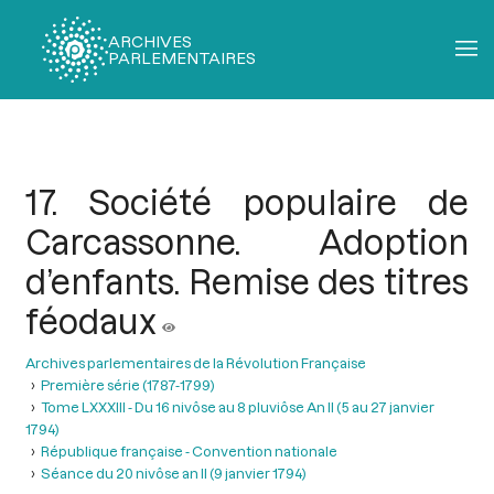
ARCHIVES
PARLEMENTAIRES
Fil
d'Ariane
17. Société populaire de
Carcassonne. Adoption
d’enfants. Remise des titres
féodaux
Archives parlementaires de la Révolution Française
Première série (1787-1799)
Tome LXXXIII - Du 16 nivôse au 8 pluviôse An II (5 au 27 janvier
1794)
République française - Convention nationale
Séance du 20 nivôse an II (9 janvier 1794)