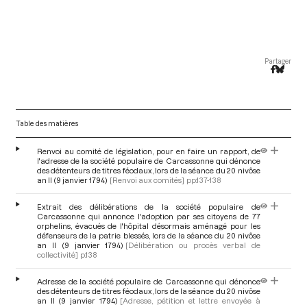
Partager
Table des matières
Renvoi au comité de législation, pour en faire un rapport, de
l'adresse de la société populaire de Carcassonne qui dénonce
des détenteurs de titres féodaux, lors de la séance du 20 nivôse
an II (9 janvier 1794)
[Renvoi aux comités]
pp.137-138
Extrait des délibérations de la société populaire de
Carcassonne qui annonce l'adoption par ses citoyens de 77
orphelins, évacués de l'hôpital désormais aménagé pour les
défenseurs de la patrie blessés, lors de la séance du 20 nivôse
an II (9 janvier 1794)
[Délibération ou procès verbal de
collectivité]
p.138
Adresse de la société populaire de Carcassonne qui dénonce
des détenteurs de titres féodaux, lors de la séance du 20 nivôse
an II (9 janvier 1794)
[Adresse, pétition et lettre envoyée à