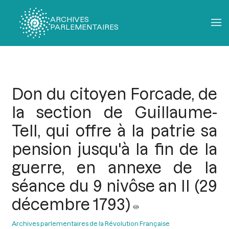
ARCHIVES
PARLEMENTAIRES
Fil
d'Ariane
Don du citoyen Forcade, de
la section de Guillaume-
Tell, qui offre à la patrie sa
pension jusqu'à la fin de la
guerre, en annexe de la
séance du 9 nivôse an II (29
décembre 1793)
Archives parlementaires de la Révolution Française