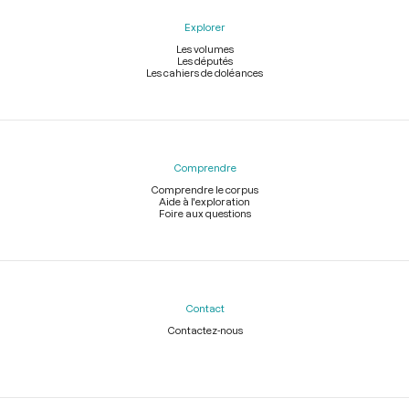
Explorer
Les volumes
Les députés
Les cahiers de doléances
Comprendre
Comprendre le corpus
Aide à l'exploration
Foire aux questions
Contact
Contactez-nous
Légal