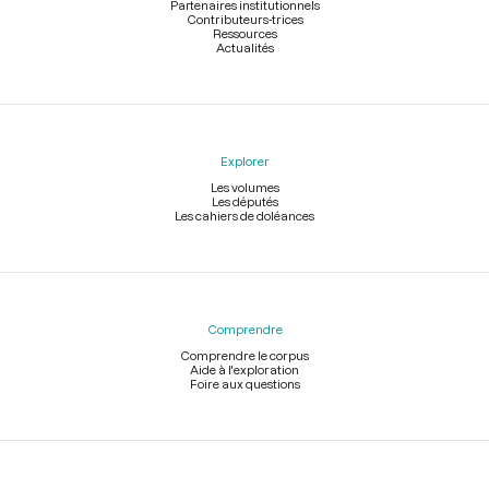
Partenaires institutionnels
Contributeurs-trices
Ressources
Actualités
Explorer
Les volumes
Les députés
Les cahiers de doléances
Comprendre
Comprendre le corpus
Aide à l'exploration
Foire aux questions