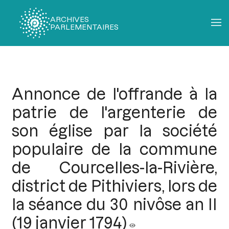
ARCHIVES
PARLEMENTAIRES
Fil
d'Ariane
Annonce de l'offrande à la
patrie de l'argenterie de
son église par la société
populaire de la commune
de Courcelles-la-Rivière,
district de Pithiviers, lors de
la séance du 30 nivôse an II
(19 janvier 1794)