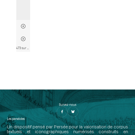
473 sur 802
• Page 461
Suivez-nous
Les perséides
Un dispositif pensé par Persée pour la valorisation de corpus
textuels et iconographiques numérisés construits en