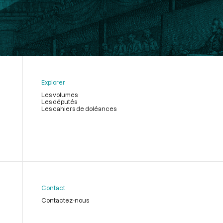
Explorer
Les volumes
Les députés
Les cahiers de doléances
Contact
Contactez-nous