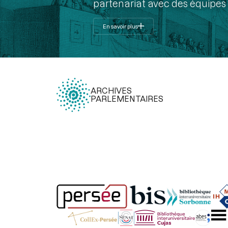
partenariat avec des équipes 
En savoir plus
ARCHIVES
PARLEMENTAIRES