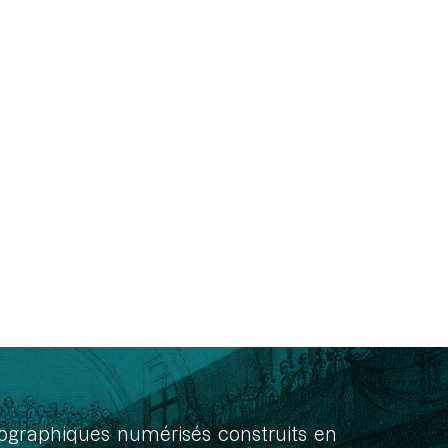
onographiques numérisés construits en