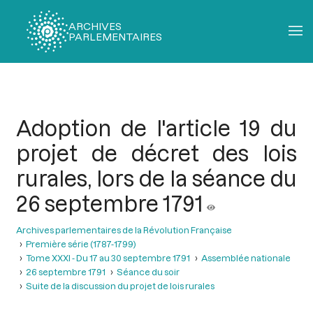
ARCHIVES
PARLEMENTAIRES
Fil
d'Ariane
Adoption de l'article 19 du
projet de décret des lois
rurales, lors de la séance du
26 septembre 1791
Archives parlementaires de la Révolution Française
Première série (1787-1799)
Tome XXXI - Du 17 au 30 septembre 1791
Assemblée nationale
26 septembre 1791
Séance du soir
Suite de la discussion du projet de lois rurales