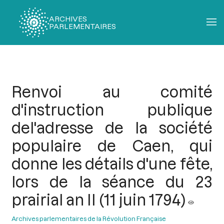
ARCHIVES
PARLEMENTAIRES
Fil
d'Ariane
Renvoi au comité
d'instruction publique
del'adresse de la société
populaire de Caen, qui
donne les détails d'une fête,
lors de la séance du 23
prairial an II (11 juin 1794)
Archives parlementaires de la Révolution Française