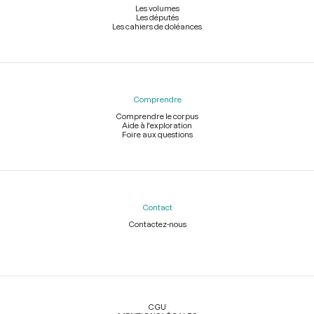
Les volumes
Les députés
Les cahiers de doléances
Comprendre
Comprendre le corpus
Aide à l'exploration
Foire aux questions
Contact
Contactez-nous
Légal
CGU