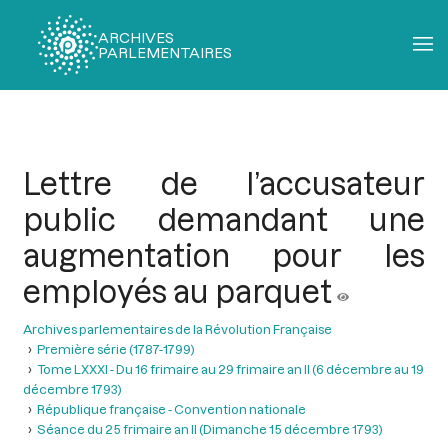
ARCHIVES
PARLEMENTAIRES
Fil
d'Ariane
Lettre de l’accusateur
public demandant une
augmentation pour les
employés au parquet
Archives parlementaires de la Révolution Française
Première série (1787-1799)
Tome LXXXI - Du 16 frimaire au 29 frimaire an II (6 décembre au 19
décembre 1793)
République française - Convention nationale
Séance du 25 frimaire an II (Dimanche 15 décembre 1793)