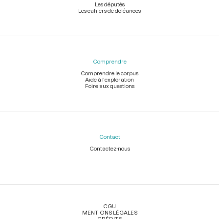
Les députés
Les cahiers de doléances
Comprendre
Comprendre le corpus
Aide à l'exploration
Foire aux questions
Contact
Contactez-nous
Légal
CGU
MENTIONS LÉGALES
CRÉDITS