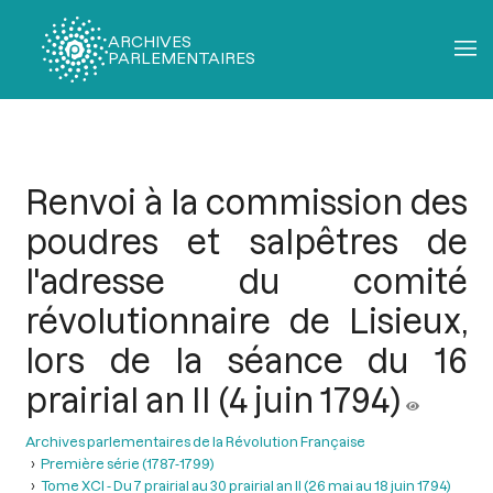
ARCHIVES
PARLEMENTAIRES
Fil
d'Ariane
Renvoi à la commission des
poudres et salpêtres de
l'adresse du comité
révolutionnaire de Lisieux,
lors de la séance du 16
prairial an II (4 juin 1794)
Archives parlementaires de la Révolution Française
Première série (1787-1799)
Tome XCI - Du 7 prairial au 30 prairial an II (26 mai au 18 juin 1794)