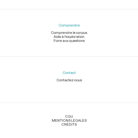
Comprendre
Comprendre le corpus
Aide à l'exploration
Foire aux questions
Contact
Contactez-nous
Légal
CGU
MENTIONS LÉGALES
CRÉDITS