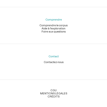
Comprendre
Comprendre le corpus
Aide à l'exploration
Foire aux questions
Contact
Contactez-nous
Légal
CGU
MENTIONS LÉGALES
CRÉDITS