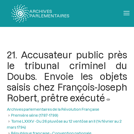
ARCHIVES
PARLEMENTAIRES
Fil
d'Ariane
21. Accusateur public près
le tribunal criminel du
Doubs. Envoie les objets
saisis chez François-Joseph
Robert, prêtre exécuté
Archives parlementaires de la Révolution Française
Première série (1787-1799)
Tome LXXXV - Du 26 pluviôse au 12 ventôse an II (14 février au 2
mars 1794)
République française - Convention nationale