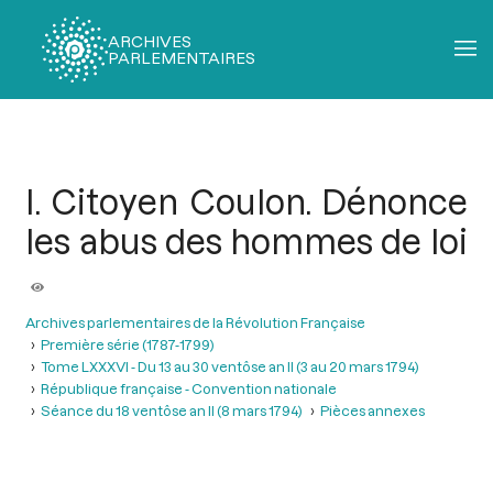
ARCHIVES
PARLEMENTAIRES
Fil
d'Ariane
I. Citoyen Coulon. Dénonce
les abus des hommes de loi
Archives parlementaires de la Révolution Française
Première série (1787-1799)
Tome LXXXVI - Du 13 au 30 ventôse an II (3 au 20 mars 1794)
République française - Convention nationale
Séance du 18 ventôse an II (8 mars 1794)
Pièces annexes