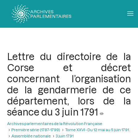
ARCHIVES
PARLEMENTAIRES
Fil
d'Ariane
Lettre du directoire de la
Corse et décret
concernant l’organisation
de la gendarmerie de ce
département, lors de la
séance du 3 juin 1791
Archives parlementaires de la Révolution Française
Première série (1787-1799)
Tome XXVI - Du 12 mai au 5 juin 1791.
Assemblée nationale
3 juin 1791