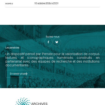
10 octobre 2024 à 23:31
MODIFIÉ LE
Suivez-nous
Les perséides
Un dispositif pensé par Persée pour la valorisation de corpus
textuels et iconographiques numérisés construits en
partenariat avec des équipes de recherche et des institutions
documentaires.
En savoir plus
ARCHIVES