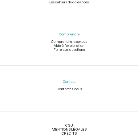
Les cahiers de doléances
Comprendre
Comprendre le corpus
Aide à l'exploration
Foire aux questions
Contact
Contactez-nous
Légal
CGU
MENTIONS LÉGALES
CRÉDITS