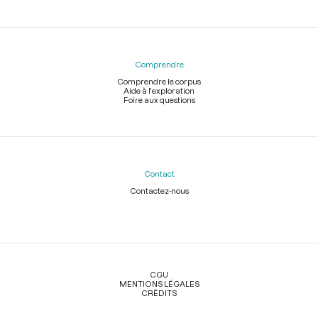
Comprendre
Comprendre le corpus
Aide à l'exploration
Foire aux questions
Contact
Contactez-nous
Légal
CGU
MENTIONS LÉGALES
CRÉDITS