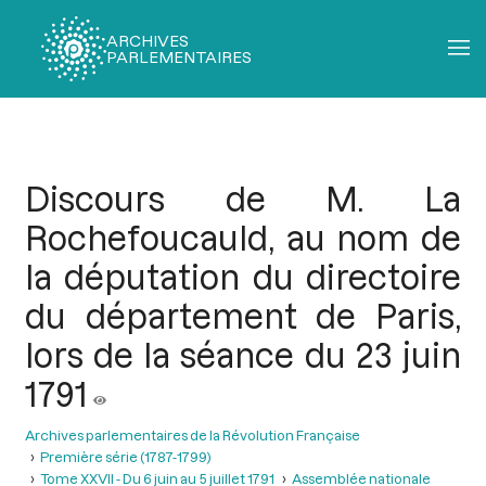
ARCHIVES
PARLEMENTAIRES
Fil
d'Ariane
Discours de M. La
Rochefoucauld, au nom de
la députation du directoire
du département de Paris,
lors de la séance du 23 juin
1791
Archives parlementaires de la Révolution Française
Première série (1787-1799)
Tome XXVII - Du 6 juin au 5 juillet 1791
Assemblée nationale