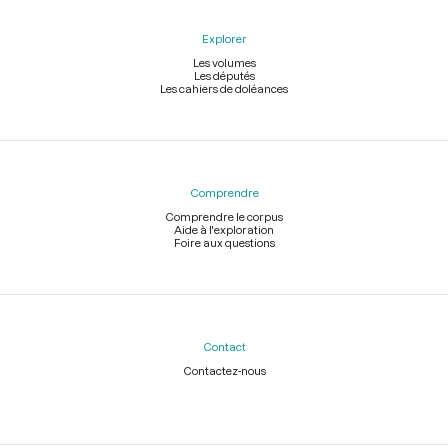
Explorer
Les volumes
Les députés
Les cahiers de doléances
Comprendre
Comprendre le corpus
Aide à l'exploration
Foire aux questions
Contact
Contactez-nous
Légal