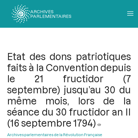
ARCHIVES
PARLEMENTAIRES
Fil
d'Ariane
Etat des dons patriotiques
faits à la Convention depuis
le 21 fructidor (7
septembre) jusqu’au 30 du
même mois, lors de la
séance du 30 fructidor an II
(16 septembre 1794)
Archives parlementaires de la Révolution Française