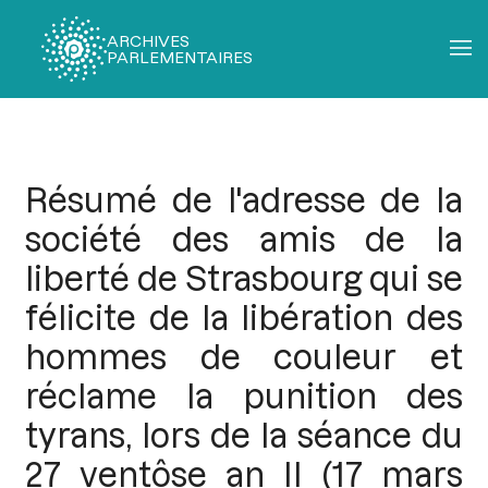
ARCHIVES
PARLEMENTAIRES
Fil
d'Ariane
Résumé de l'adresse de la
société des amis de la
liberté de Strasbourg qui se
félicite de la libération des
hommes de couleur et
réclame la punition des
tyrans, lors de la séance du
27 ventôse an II (17 mars