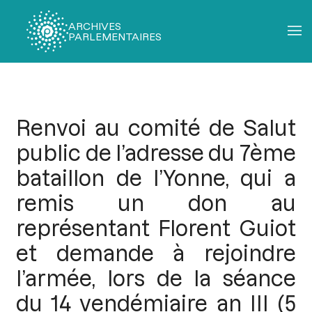
ARCHIVES
PARLEMENTAIRES
Fil
d'Ariane
Renvoi au comité de Salut
public de l’adresse du 7ème
bataillon de l’Yonne, qui a
remis un don au
représentant Florent Guiot
et demande à rejoindre
l’armée, lors de la séance
du 14 vendémiaire an III (5