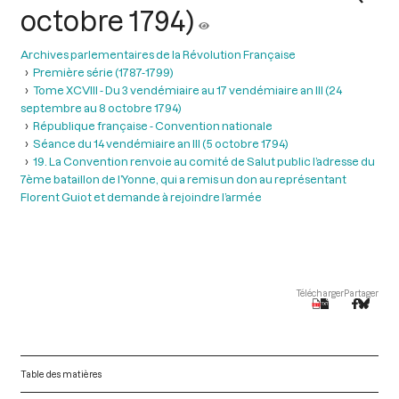
octobre 1794)
Archives parlementaires de la Révolution Française
Première série (1787-1799)
Tome XCVIII - Du 3 vendémiaire au 17 vendémiaire an III (24
septembre au 8 octobre 1794)
République française - Convention nationale
Séance du 14 vendémiaire an III (5 octobre 1794)
19. La Convention renvoie au comité de Salut public l’adresse du
7ème bataillon de l’Yonne, qui a remis un don au représentant
Florent Guiot et demande à rejoindre l’armée
Télécharger
Partager
Table des matières