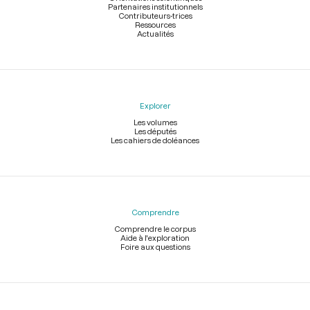
Partenaires institutionnels
Contributeurs-trices
Ressources
Actualités
Explorer
Les volumes
Les députés
Les cahiers de doléances
Comprendre
Comprendre le corpus
Aide à l'exploration
Foire aux questions