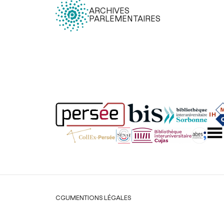
ARCHIVES
PARLEMENTAIRES
Légal
CGU
MENTIONS LÉGALES