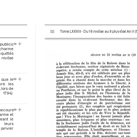
V
Tome LXXXIII - Du 16 nivôse au 8 pluviôse An II (
i
s
ublics,
u
icharme
a
quittés
1 nivôse
l
i
s
e
 que le
vre les
u
 lors de
r
 1794)
M
i
secours
r
harme et
a
eant le
d
 leurs
 janvier
o