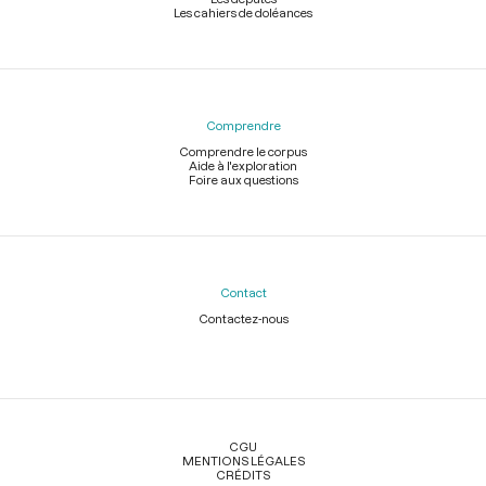
Les cahiers de doléances
Comprendre
Comprendre le corpus
Aide à l'exploration
Foire aux questions
Contact
Contactez-nous
Légal
CGU
MENTIONS LÉGALES
CRÉDITS