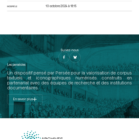
10 octobre 2024 à 18:15
MODIFIÉ LE
Suivez-nous
Les perséides
Un dispositif pensé par Persée pour la valorisation de corpus
textuels et iconographiques numérisés construits en
partenariat avec des équipes de recherche et des institutions
documentaires.
En savoir plus
ARCHIVES