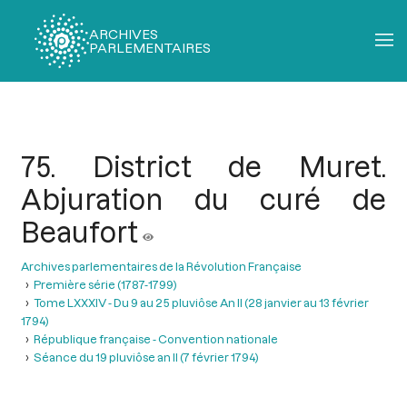
ARCHIVES
PARLEMENTAIRES
Fil
d'Ariane
75. District de Muret.
Abjuration du curé de
Beaufort
Archives parlementaires de la Révolution Française
Première série (1787-1799)
Tome LXXXIV - Du 9 au 25 pluviôse An II (28 janvier au 13 février
1794)
République française - Convention nationale
Séance du 19 pluviôse an II (7 février 1794)